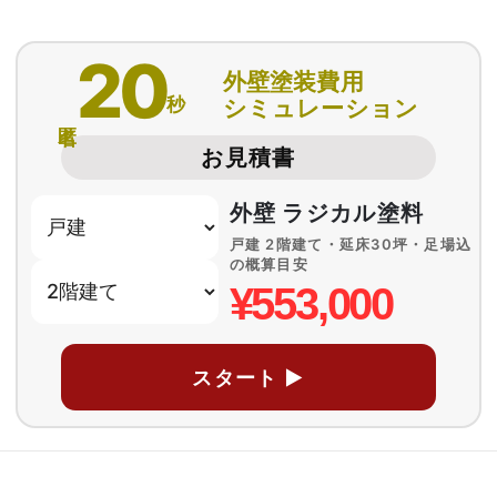
20
外壁塗装費用
秒
シミュレーション
匿名
お見積書
外壁 ラジカル塗料
戸建 2階建て・延床30坪・足場込
の概算目安
¥553,000
スタート ▶