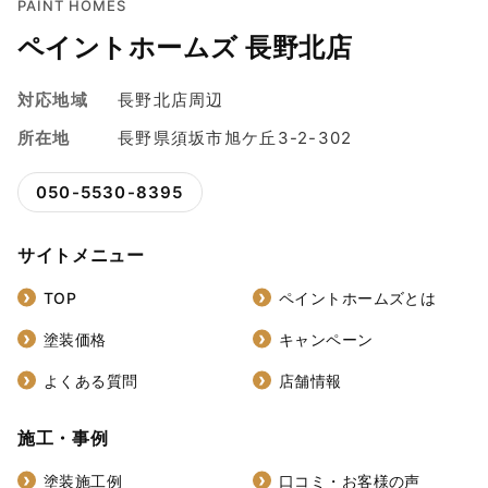
PAINT HOMES
ペイントホームズ 長野北店
対応地域
長野北店周辺
所在地
長野県須坂市旭ケ丘3-2-302
050-5530-8395
サイトメニュー
TOP
ペイントホームズとは
塗装価格
キャンペーン
よくある質問
店舗情報
施工・事例
塗装施工例
口コミ・お客様の声