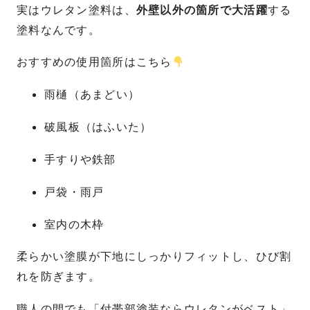
実はウレタン塗料は、
外壁以外の箇所で大活躍
する
塗料なんです。
おすすめの使用箇所はこちら
雨樋（あまどい）
破風板（はふいた）
手すりや鉄部
戸袋・雨戸
室内の木枠
柔らかい塗膜が下地にしっかりフィットし、ひび割
れを防ぎます。
職人の間でも「付帯部塗装ならウレタンがベスト」