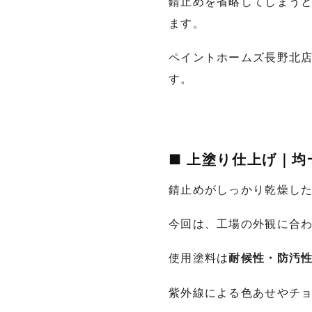
錆止めを省略してしまう
ます。
ペイントホームズ長野北
す。
■ 上塗り仕上げ｜
錆止めがしっかり乾燥し
今回は、工場の外観に合
使用塗料は
耐候性・防汚
紫外線による色あせやチ