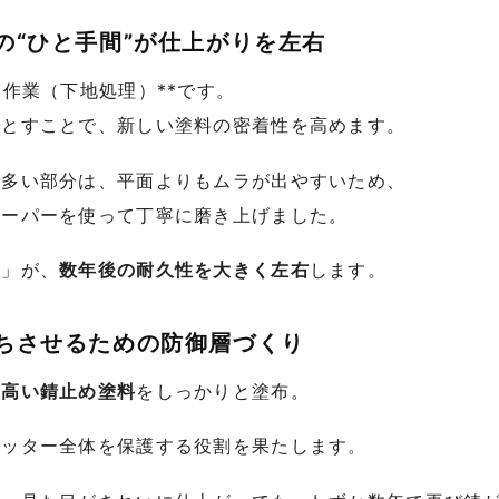
の“ひと手間”が仕上がりを左右
ン作業（下地処理）**です。
落とすことで、新しい塗料の密着性を高めます。
の多い部分は、平面よりもムラが出やすいため、
ペーパーを使って丁寧に磨き上げました。
間」が、
数年後の耐久性を大きく左右
します。
持ちさせるための防御層づくり
の高い錆止め塗料
をしっかりと塗布。
ャッター全体を保護する役割を果たします。