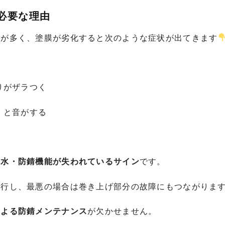
必要な理由
のが多く、塗膜が劣化すると次のような症状が出てきます
りがザラつく
」と音がする
防水・防錆機能が失われているサイン
です。
進行し、最悪の場合は巻き上げ部分の故障にもつながりま
による防錆メンテナンス
が欠かせません。