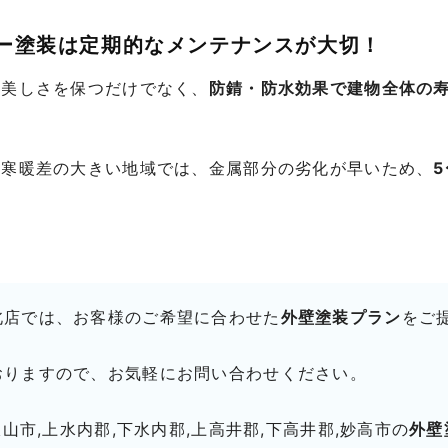
ター塗装は定期的なメンテナンスが大切！
の美しさを保つだけでなく、
防錆・防水効果で建物全体の
や寒暖差の大きい地域では、金属部分の劣化が早いため、
北店では、お客様のご希望に合わせた
外壁塗装プラン
をご
おりますので、お気軽にお問い合わせください。
飯山市,上水内郡,下水内郡,上高井郡,下高井郡,妙高市の
外壁