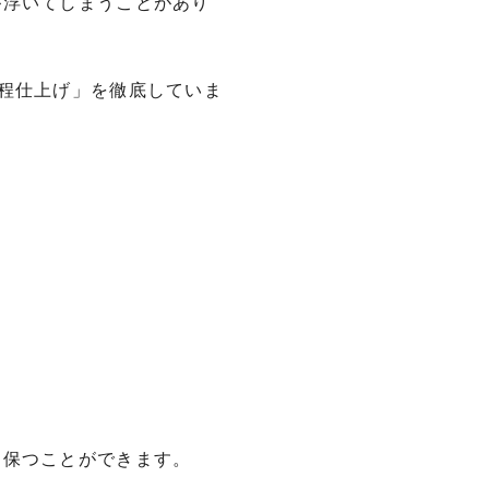
が浮いてしまうことがあり
程仕上げ」を徹底していま
を保つことができます。