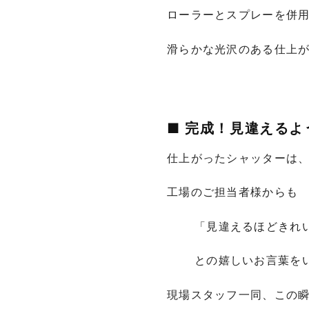
ローラーとスプレーを併
滑らかな光沢のある仕上
■ 完成！見違えるよ
仕上がったシャッターは
工場のご担当者様からも
「見違えるほどきれ
との嬉しいお言葉を
現場スタッフ一同、この