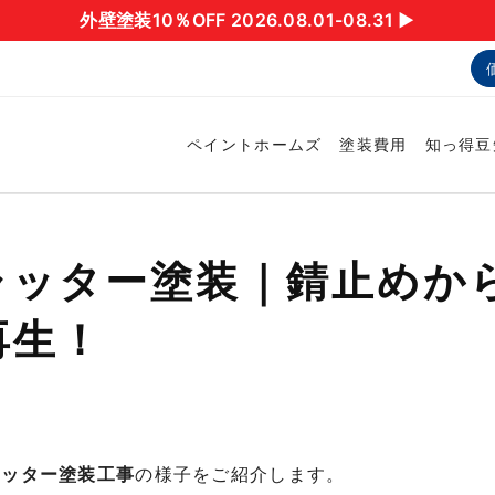
外壁塗装10％OFF 2026.08.01-08.31 ▶︎
ペイントホームズ
塗装費用
知っ得豆
ャッター塗装｜錆止めか
再生！
ャッター塗装工事
の様子をご紹介します。