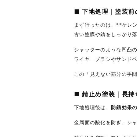
■ 下地処理｜塗装前
まず行ったのは、**ケレ
古い塗膜や錆をしっかり
シャッターのような凹凸
ワイヤーブラシやサンド
この「見えない部分の手
■ 錆止め塗装｜長
下地処理後は、
防錆効果
金属面の酸化を防ぎ、シ