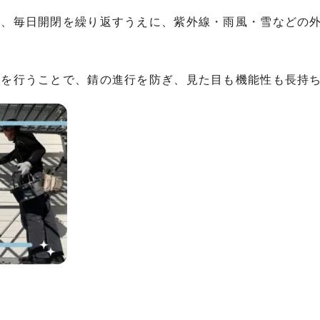
は、毎日開閉を繰り返すうえに、紫外線・雨風・雪などの
スを行うことで、錆の進行を防ぎ、見た目も機能性も長持