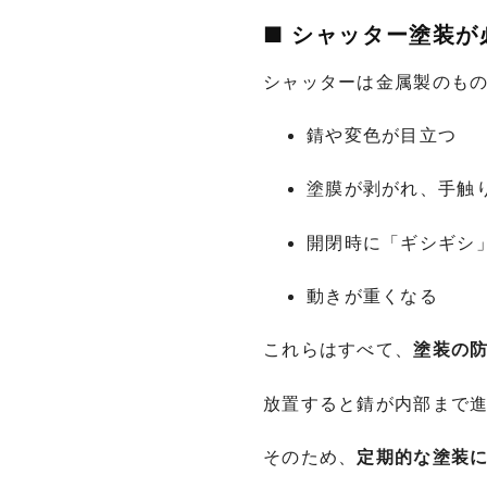
■ シャッター塗装が
シャッターは金属製のも
錆や変色が目立つ
塗膜が剥がれ、手触
開閉時に「ギシギシ
動きが重くなる
これらはすべて、
塗装の
放置すると錆が内部まで
そのため、
定期的な塗装