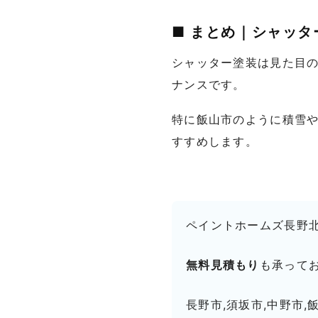
■ まとめ｜シャッ
シャッター塗装は見た目
ナンスです。
特に飯山市のように積雪
すすめします。
ペイントホームズ長野
無料見積もり
も承って
長野市,須坂市,中野市,