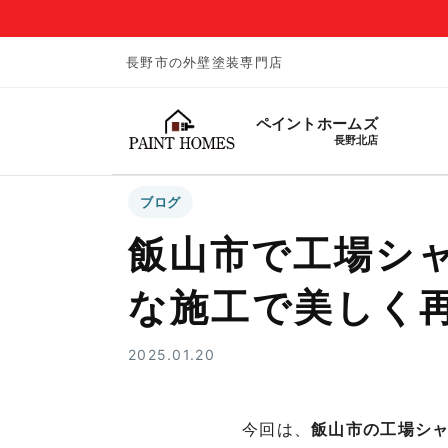
長野市の外壁塗装専門店
ペイントホームズ
長野北店
ブログ
飯山市で工場シ
な施工で美しく
2025.01.20
今回は、
飯山市の工場シ