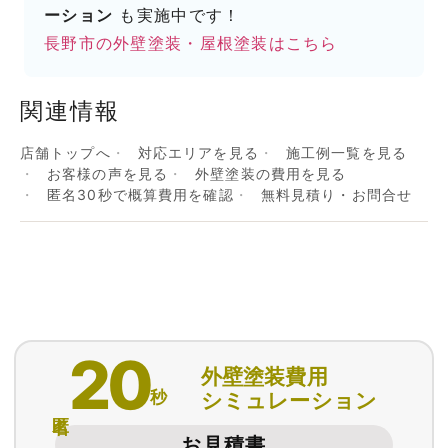
ーション
も実施中です！
長野市の外壁塗装・屋根塗装はこちら
関連情報
店舗トップへ
対応エリアを見る
施工例一覧を見る
お客様の声を見る
外壁塗装の費用を見る
匿名30秒で概算費用を確認
無料見積り・お問合せ
20
外壁塗装費用
秒
シミュレーション
匿名
お見積書