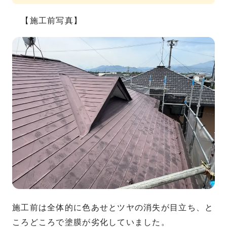
【施工前写真】
施工前は全体的に色あせとツヤの消失が目立ち、と
ころどころで塗膜が劣化していました。