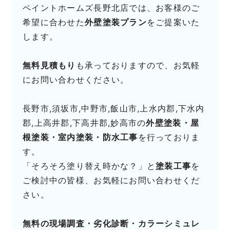
ペイントホームズ長野北店では、お客様のご
希望に合わせた
外壁塗装プラン
をご提案いた
します。
無料見積もり
も承っておりますので、お気軽
にお問い合わせください。
長野市,須坂市,中野市,飯山市,上水内郡,下水内
郡,上高井郡,下高井郡,妙高市の
外壁塗装・屋
根塗装・室内塗装・防水工事
を行っておりま
す。
「そろそろ塗り替え時かな？」と
塗装工事
を
ご検討中の皆様、お気軽にお問い合わせくだ
さい。
無料の現場調査・劣化診断・カラーシミュレ