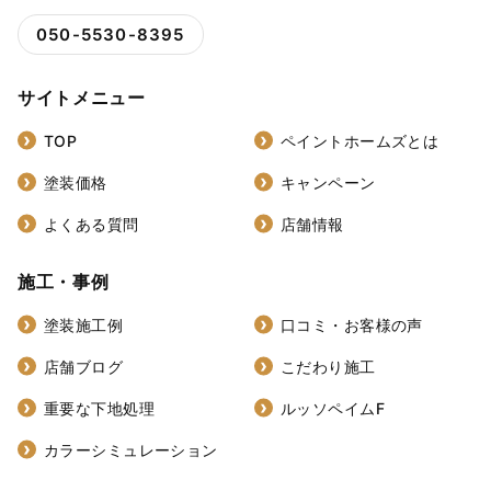
050-5530-8395
サイトメニュー
TOP
ペイントホームズとは
塗装価格
キャンペーン
よくある質問
店舗情報
施工・事例
塗装施工例
口コミ・お客様の声
店舗ブログ
こだわり施工
重要な下地処理
ルッソペイムF
カラーシミュレーション