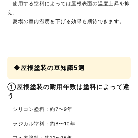
使用する塗料によっては屋根表面の温度上昇を抑
え、
夏場の室内温度を下げる効果も期待できます。
◆屋根塗装の豆知識5選
①屋根塗装の耐用年数は塗料によって違
う
シリコン塗料：約7〜9年
ラジカル塗料：約8〜10年
フッ素塗料：約12〜15年